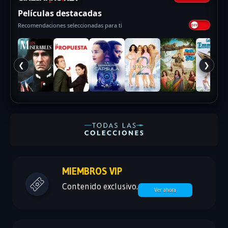
Películas destacadas
Recomendaciones seleccionadas para ti
❮
❯
MIEMBROS VIP
Contenido exclusivo.
Ver ahora