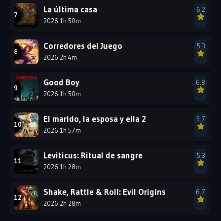
La última casa
6.2
2026 1h 50m
Corredores del Juego
5.3
2026 2h 4m
Good Boy
6.8
2026 1h 50m
El marido, la esposa y ella 2
5.7
2026 1h 57m
Leviticus: Ritual de sangre
5.3
2026 1h 28m
Shake, Rattle & Roll: Evil Origins
6.7
2026 2h 28m