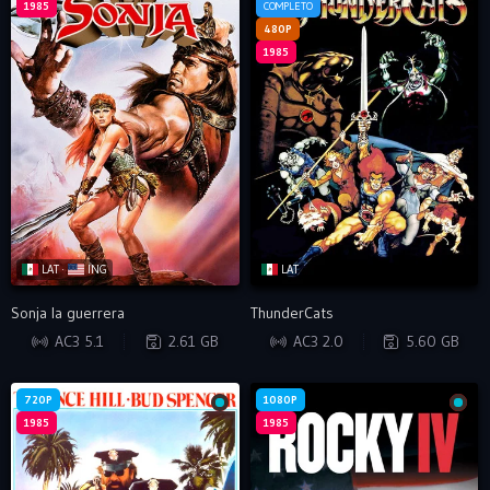
1985
COMPLETO
480P
1985
LAT ·
ING
LAT
Sonja la guerrera
ThunderCats
WEB-DL
DVDRIP
AC3 5.1
2.61 GB
AC3 2.0
5.60 GB
720P
1080P
1985
1985