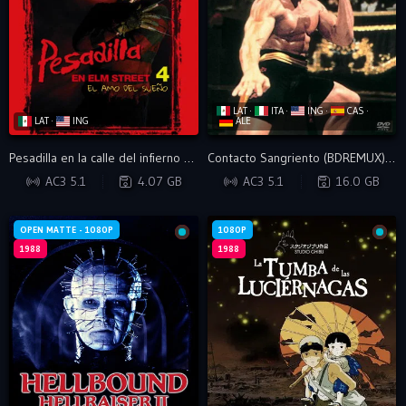
LAT ·
ITA ·
ING ·
CAS ·
LAT ·
ING
ALE
Pesadilla en la calle del infierno 4: El amo de los sueños (Open Matte)
Contacto Sangriento (BDREMUX) - VIP
BRRIP
BDRIP
AC3 5.1
4.07 GB
AC3 5.1
16.0 GB
OPEN MATTE - 1080P
1080P
1988
1988