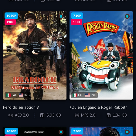
1080P
720P
1988
1988
LAT ·
ING
LAT ·
ING
Perdido en acción 3
¿Quién Engañó a Roger Rabbit?
WEB-DL
BRRIP
AC3 2.0
6.95 GB
MP3 2.0
1.34 GB
1080P
720P