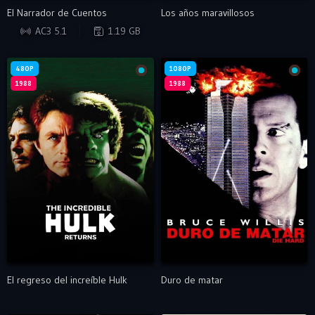
El Narrador de Cuentos
Los años maravillosos
BRRIP
AC3 5.1
1.19 GB
480P
1080P
1988
1988
El regreso del increíble Hulk
Duro de matar