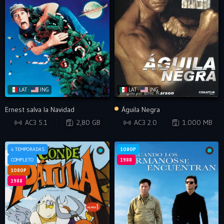
LAT ·
ING
LAT ·
ING
Ernest salva la Navidad
Águila Negra
WEB-DL
WEB-DL
AC3 5.1
2,80 GB
AC3 2.0
1.000 MB
4 TEMPORADAS
1080P
COMPLETO
1988
1080P
1988