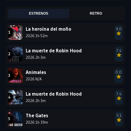
2008
2007
2006
ESTRENOS
RETRO
2005
2004
2003
La heroína del moño
9.0
2002
2001
2000
2026 1h 52m
1999
1998
1997
1996
1995
1994
La muerte de Robin Hood
7.4
2026 2h 3m
1993
1992
1991
1990
1989
1988
Animales
0.0
2026 N/A
1987
1986
1985
1984
1983
1982
La muerte de Robin Hood
7.4
1981
1980
1979
2026 2h 3m
1978
1977
The Gates
5.1
2026 1h 39m