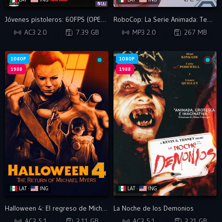
Jóvenes pistoleros: 60FPS (OPEN MATTE)
RoboCop: La Serie Animada: Temporada 1
BRRIP
DVDRIP
AC3 2.0
7.39 GB
MP3 2.0
267 MB
1080P
1080P
1988
1988
LAT ·
ING
LAT ·
ING
Halloween 4: El regreso de Michael Myers
La Noche de los Demonios
BRRIP
WEB-DL
AC3 5.1
3.11 GB
AC3 5.1
3.21 GB