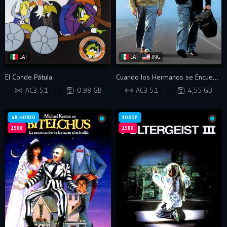
LAT
LAT ·
ING
El Conde Pátula
Cuando los Hermanos se Encuentran
WEB-DL
WEB-DL
AC3 5.1
0.98 GB
AC3 5.1
4,55 GB
4K HDR10
1080P
1988
1988