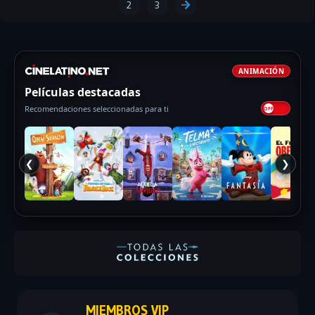
2
3
ANIMACIÓN
Películas destacadas
Recomendaciones seleccionadas para ti
❮
❯
MIEMBROS VIP