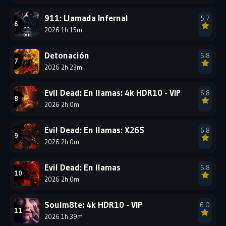
911: Llamada Infernal
5.7
2026 1h 15m
Detonación
6.8
2026 2h 23m
Evil Dead: En llamas: 4k HDR10 - VIP
6.8
2026 2h 0m
Evil Dead: En llamas: X265
6.8
2026 2h 0m
Evil Dead: En llamas
6.8
2026 2h 0m
Soulm8te: 4k HDR10 - VIP
6.0
2026 1h 39m