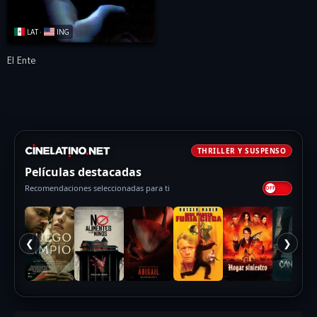
LAT ·
ING
El Ente
THRILLER Y SUSPENSO
Películas destacadas
Recomendaciones seleccionadas para ti
❮
❯