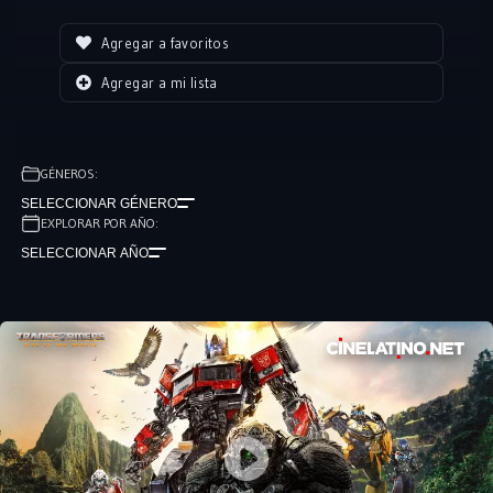
emocionante combinación de acción, efectos visuales
impresionantes y nuevos personajes que amplían el universo de los
Agregar a favoritos
Transformers.
Agregar a mi lista
GÉNEROS:
SELECCIONAR GÉNERO
EXPLORAR POR AÑO:
SELECCIONAR AÑO