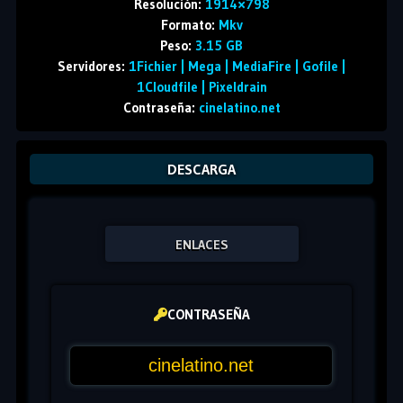
Resolución:
1914×798
Formato:
Mkv
Peso:
3.15 GB
Servidores:
1Fichier | Mega | MediaFire | Gofile |
1Cloudfile | Pixeldrain
Contraseña:
cinelatino.net
DESCARGA
ENLACES
CONTRASEÑA