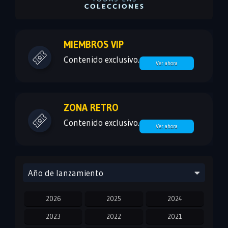
MIEMBROS VIP
Contenido exclusivo.
Ver ahora
ZONA RETRO
Contenido exclusivo.
Ver ahora
Año de lanzamiento
2026
2025
2024
2023
2022
2021