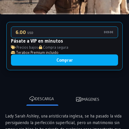
6.00
DESDE
USD
Pásate a VIP en minutos
Precios bajos
·
Compra segura
Terabox Premium incluido
Comprar
DESCARGA
IMÁGENES
Lady Sarah Ashley, una aristócrata inglesa, se ha pasado la vida
persiguiendo la perfección superficial, pero un matrimonio sin