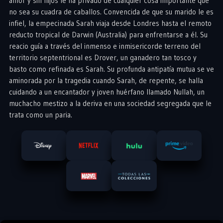
amor y sin hijos le ha privado de cualquier cosa importante que
no sea su cuadra de caballos. Convencida de que su marido le es
infiel, la empecinada Sarah viaja desde Londres hasta el remoto
reducto tropical de Darwin (Australia) para enfrentarse a él. Su
reacio guía a través del inmenso e inmisericorde terreno del
territorio septentrional es Drover, un ganadero tan tosco y
basto como refinada es Sarah. Su profunda antipatía mutua se ve
aminorada por la tragedia cuando Sarah, de repente, se halla
cuidando a un encantador y joven huérfano llamado Nullah, un
muchacho mestizo a la deriva en una sociedad segregada que le
trata como un paria.