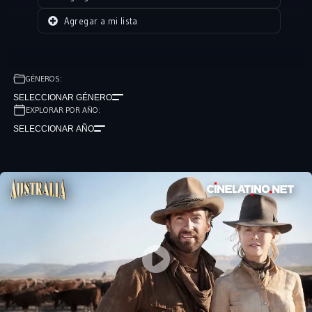
por la tragedia cuando Sarah, de repente, se halla cuidando a un
Agregar a mi lista
encantador y joven huérfano llamado Nullah, un muchacho mestizo
a la deriva en una sociedad segregada que le trata como un paria.
GÉNEROS:
SELECCIONAR GÉNERO
EXPLORAR POR AÑO:
SELECCIONAR AÑO