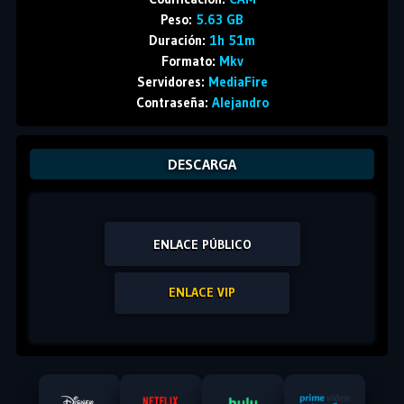
Peso:
5.63 GB
Duración:
1h 51m
Formato:
Mkv
Servidores:
MediaFire
Contraseña:
Alejandro
DESCARGA
ENLACE PÚBLICO
ENLACE VIP