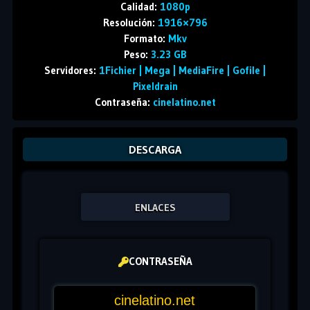
Calidad:
1080p
Resolución:
1916×796
Formato:
Mkv
Peso:
3.23 GB
Servidores:
1Fichier | Mega | MediaFire | Gofile |
Pixeldrain
Contraseña:
cinelatino.net
DESCARGA
ENLACES
CONTRASEÑA