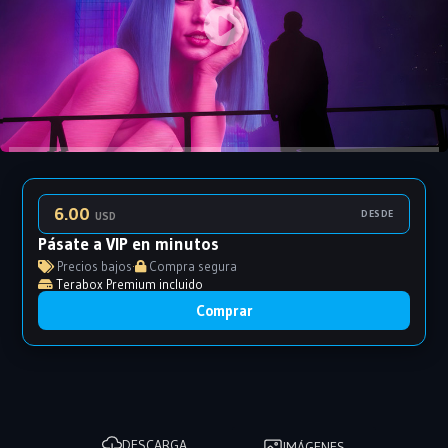
6.00
DESDE
USD
Pásate a VIP en minutos
Precios bajos
·
Compra segura
Terabox Premium incluido
Comprar
DESCARGA
IMÁGENES