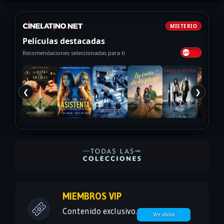
MISTERIO
Películas destacadas
Recomendaciones seleccionadas para ti
❮
❯
MIEMBROS VIP
Contenido exclusivo.
Ver ahora