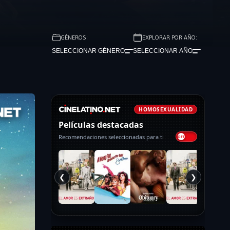
GÉNEROS:
EXPLORAR POR AÑO:
SELECCIONAR GÉNERO
SELECCIONAR AÑO
HOMOSEXUALIDAD
Películas destacadas
Recomendaciones seleccionadas para ti
❮
❯