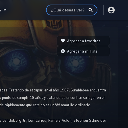
A
Agregar a favoritos
Agregar a mi lista
lebee. Tratando de escapar, en el año 1987, Bumblebee encuentra
 a punto de cumplir 18 años y tratando de encontrar su lugar en el
e rápidamente que éste no es un VW amarillo ordinario.
e Lendeborg Jr.
,
Len Cariou
,
Pamela Adlon
,
Stephen Schneider