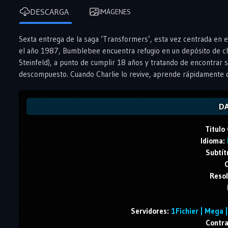
DESCARGA
IMÁGENES
Sexta entrega de la saga ‘Transformers’, esta vez centrada en
el año 1987, Bumblebee encuentra refugio en un depósito de chat
Steinfeld), a punto de cumplir 18 años y tratando de encontrar
descompuesto. Cuando Charlie lo revive, aprende rápidamente qu
DA
Titulo 
Idioma:
Subtít
C
Resol
Servidores:
1Fichier | Mega | 
Contra