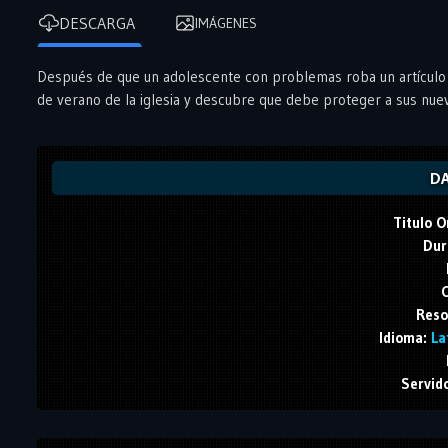
DESCARGA
IMÁGENES
Después de que un adolescente con problemas roba un artículo
de verano de la iglesia y descubre que debe proteger a sus nuev
DA
Titulo O
Dur
C
Reso
Idioma:
Lat
Servid