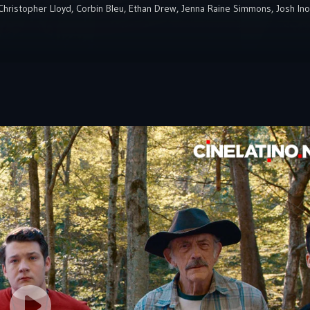
Christopher Lloyd
,
Corbin Bleu
,
Ethan Drew
,
Jenna Raine Simmons
,
Josh Ino