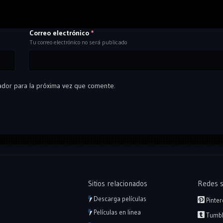
Correo electrónico
*
Tu correo electrónico no será publicado
ador para la próxima vez que comente.
Sitios relacionados
Redes s
Descarga películas
Pinter
Películas en linea
Tumbl