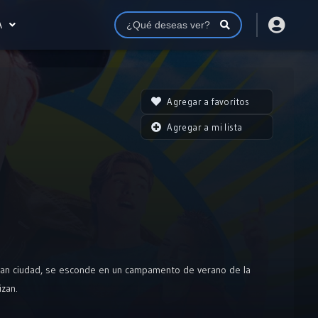
A
Agregar a favoritos
Agregar a mi lista
ran ciudad, se esconde en un campamento de verano de la
zan.