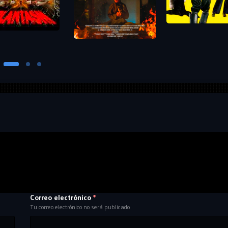
Correo electrónico
*
Tu correo electrónico no será publicado