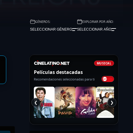
GÉNEROS:
EXPLORAR POR AÑO:
SELECCIONAR GÉNERO
SELECCIONAR AÑO
MUSICAL
Películas destacadas
Recomendaciones seleccionadas para ti
❮
❯