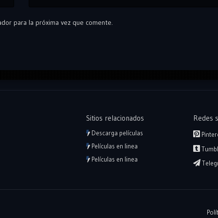
ador para la próxima vez que comente.
Sitios relacionados
Redes s
Descarga películas
Pinter
Películas en linea
Tumbl
Películas en linea
Teleg
Polí