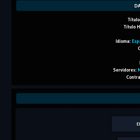
DA
Título
Título 
Idioma:
Espa
C
Servidores:
M
Contra
E