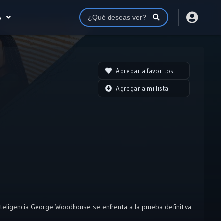
A
Agregar a favoritos
Agregar a mi lista
teligencia George Woodhouse se enfrenta a la prueba definitiva: