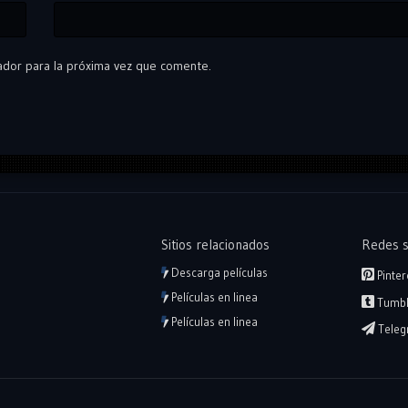
ador para la próxima vez que comente.
Sitios relacionados
Redes s
Descarga películas
Pinter
Películas en linea
Tumbl
Películas en linea
Teleg