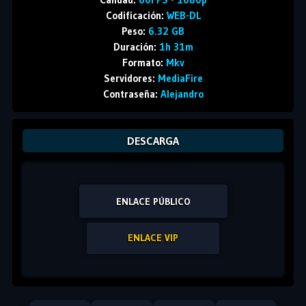
Codificación:
WEB-DL
Peso:
6.32 GB
Duración:
1h 31m
Formato:
Mkv
Servidores:
MediaFire
Contraseña:
Alejandro
DESCARGA
ENLACE PÚBLICO
ENLACE VIP