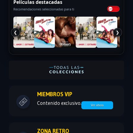
Películas destacadas
Recomendaciones seleccionadas para ti
❮
❯
MIEMBROS VIP
Contenido exclusivo.
Ver ahora
ZONA RETRO