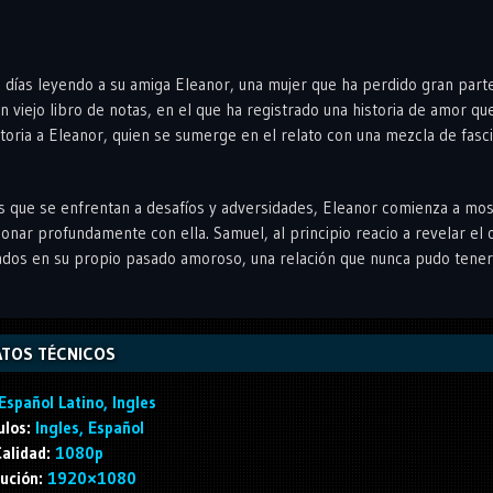
us días leyendo a su amiga Eleanor, una mujer que ha perdido gran part
 viejo libro de notas, en el que ha registrado una historia de amor qu
istoria a Eleanor, quien se sumerge en el relato con una mezcla de fasc
s que se enfrentan a desafíos y adversidades, Eleanor comienza a mos
sonar profundamente con ella. Samuel, al principio reacio a revelar el 
sados en su propio pasado amoroso, una relación que nunca pudo tener 
TOS TÉCNICOS
Español Latino, Ingles
ulos:
Ingles, Español
alidad:
1080p
ución:
1920×1080