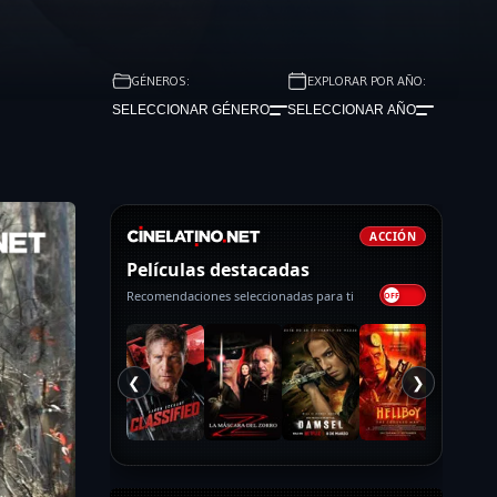
GÉNEROS:
EXPLORAR POR AÑO:
SELECCIONAR GÉNERO
SELECCIONAR AÑO
ACCIÓN
Películas destacadas
Recomendaciones seleccionadas para ti
❮
❯