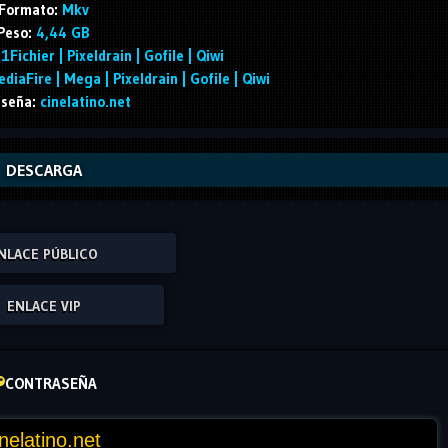
Formato:
Mkv
Peso:
4,44 GB
1Fichier | Pixeldrain | Gofile | Qiwi
diaFire | Mega | Pixeldrain | Gofile | Qiwi
seña:
cinelatino.net
DESCARGA
NLACE PÚBLICO
ENLACE VIP
CONTRASEÑA