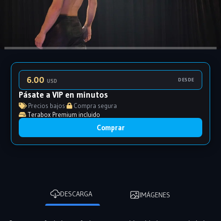
6.00
DESDE
USD
Pásate a VIP en minutos
Precios bajos
·
Compra segura
Terabox Premium incluido
Comprar
DESCARGA
IMÁGENES