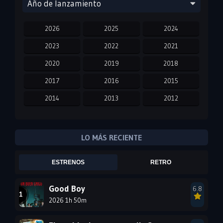
Año de lanzamiento
2026
2025
2024
2023
2022
2021
2020
2019
2018
2017
2016
2015
2014
2013
2012
2011
2010
2009
2008
2007
2006
LO MÁS RECIENTE
2005
2004
2003
ESTRENOS
RETRO
2002
2001
2000
1999
1998
1997
Good Boy
6.8
2026 1h 50m
1996
1995
1994
1993
1992
1991