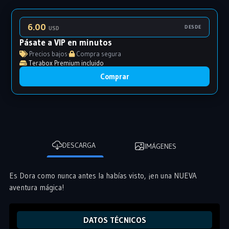
6.00
DESDE
USD
Pásate a VIP en minutos
Precios bajos
·
Compra segura
Terabox Premium incluido
Comprar
DESCARGA
IMÁGENES
Es Dora como nunca antes la habías visto, ¡en una NUEVA
aventura mágica!
DATOS TÉCNICOS