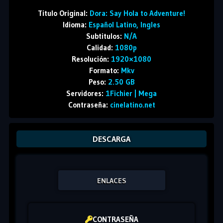
Titulo Original:
Dora: Say Hola to Adventure!
Idioma:
Español Latino, Ingles
Subtitulos:
N/A
Calidad:
1080p
Resolución:
1920×1080
Formato:
Mkv
Peso:
2.50 GB
Servidores:
1Fichier | Mega
Contraseña:
cinelatino.net
DESCARGA
ENLACES
CONTRASEÑA