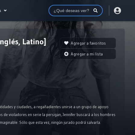
A
nglés, Latino]
Agregar a favoritos
Agregar a mi lista
entidades y ciudades, a regañadientes unirse a un grupo de apoyo
s de violadores en serie la persigan, Jennifer buscará a los hombres
maginable. Sólo que esta vez, ningún jurado podrá salvarla.