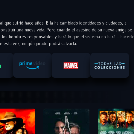
al que sufrió hace años. Ella ha cambiado identidades y ciudades, a
nstruir una nueva vida. Pero cuando el asesino de su nueva amiga se 
á a los hombres responsables y hará lo que el sistema no hará – hacerl
 esta vez, ningún jurado podrá salvarla.