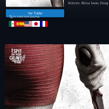
Actores:
Alissa Juvan
,
Doug
Ver Tráiler
FILTRAR POR IDIOMA: