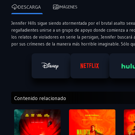
DESCARGA
IMÁGENES
Jennifer Hills sigue siendo atormentada por el brutal asalto sexu
regañadientes unirse a un grupo de apoyo donde comienza a reco
los relatos de violadores en serie la persigan, Jennifer buscar
por sus crímenes de la manera más horrible imaginable. Sólo que
Contenido relacionado