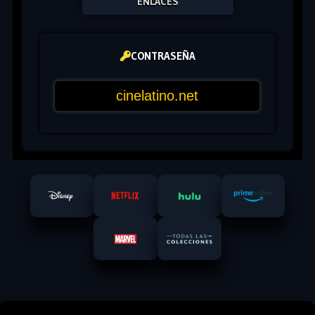
ENLACES
CONTRASEÑA