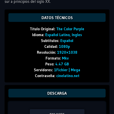
sur a principios del siglo XX.
DATOS TÉCNICOS
Titulo Original:
The Color Purple
Idioma:
Español Latino, Ingles
Subtitulos:
Español
Calidad:
1080p
Resolución:
1920×1038
Formato:
Mkv
Peso:
4.47 GB
Servidores:
1Fichier | Mega
Contraseña:
cinelatino.net
DESCARGA