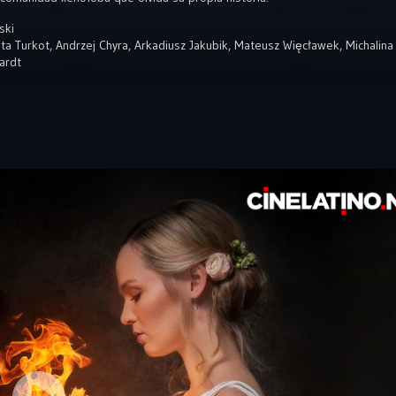
ski
ta Turkot
,
Andrzej Chyra
,
Arkadiusz Jakubik
,
Mateusz Więcławek
,
Michalina
ardt