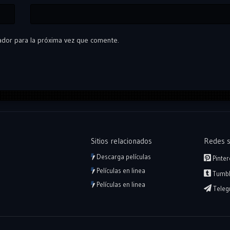
ador para la próxima vez que comente.
Sitios relacionados
Redes s
Descarga películas
Pinter
Películas en linea
Tumbl
Películas en linea
Teleg