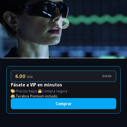
6.00
DESDE
USD
Pásate a VIP en minutos
Precios bajos
·
Compra segura
Terabox Premium incluido
Comprar