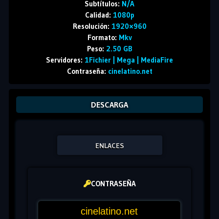
Subtítulos:
N/A
Calidad:
1080p
Resolución:
1920×960
Formato:
Mkv
Peso:
2.50 GB
Servidores:
1Fichier | Mega | MediaFire
Contraseña:
cinelatino.net
DESCARGA
ENLACES
CONTRASEÑA