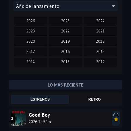
Año de lanzamiento
2026
2025
2024
2023
2022
2021
2020
2019
2018
2017
2016
2015
2014
2013
2012
2011
2010
2009
2008
2007
2006
LO MÁS RECIENTE
2005
2004
2003
ESTRENOS
RETRO
2002
2001
2000
1999
1998
1997
Good Boy
6.8
2026 1h 50m
1996
1995
1994