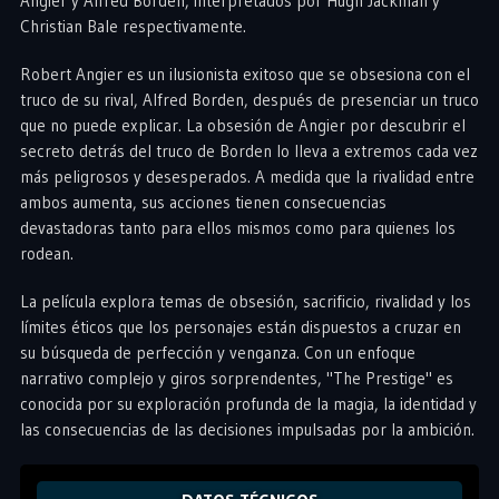
Angier y Alfred Borden, interpretados por Hugh Jackman y
Christian Bale respectivamente.
Robert Angier es un ilusionista exitoso que se obsesiona con el
truco de su rival, Alfred Borden, después de presenciar un truco
que no puede explicar. La obsesión de Angier por descubrir el
secreto detrás del truco de Borden lo lleva a extremos cada vez
más peligrosos y desesperados. A medida que la rivalidad entre
ambos aumenta, sus acciones tienen consecuencias
devastadoras tanto para ellos mismos como para quienes los
rodean.
La película explora temas de obsesión, sacrificio, rivalidad y los
límites éticos que los personajes están dispuestos a cruzar en
su búsqueda de perfección y venganza. Con un enfoque
narrativo complejo y giros sorprendentes, "The Prestige" es
conocida por su exploración profunda de la magia, la identidad y
las consecuencias de las decisiones impulsadas por la ambición.