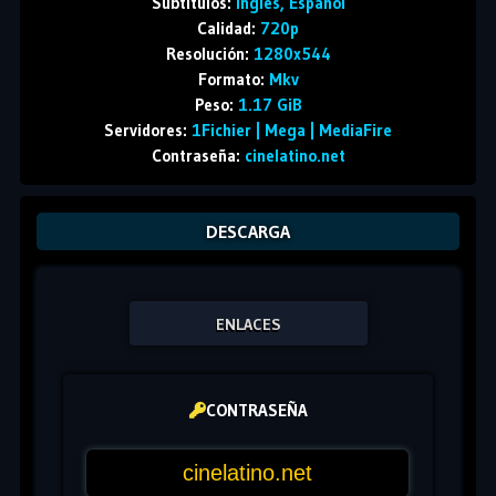
Subtítulos:
Ingles, Español
Calidad:
720p
Resolución:
1280x544
Formato:
Mkv
Peso:
1.17 GiB
Servidores:
1Fichier | Mega | MediaFire
Contraseña:
cinelatino.net
DESCARGA
ENLACES
CONTRASEÑA