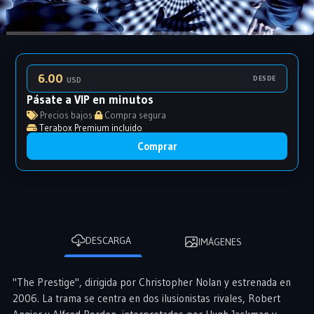
6.00
DESDE
USD
Pásate a VIP en minutos
Precios bajos
·
Compra segura
Terabox Premium incluido
Comprar
DESCARGA
IMÁGENES
"The Prestige", dirigida por Christopher Nolan y estrenada en
2006. La trama se centra en dos ilusionistas rivales, Robert