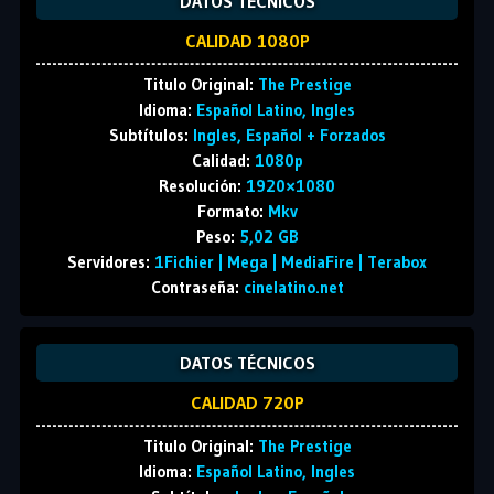
DATOS TÉCNICOS
CALIDAD 1080P
Titulo Original:
The Prestige
Idioma:
Español Latino, Ingles
Subtítulos:
Ingles, Español + Forzados
Calidad:
1080p
Resolución:
1920×1080
Formato:
Mkv
Peso:
5,02 GB
Servidores:
1Fichier | Mega | MediaFire | Terabox
Contraseña:
cinelatino.net
DATOS TÉCNICOS
CALIDAD 720P
Titulo Original:
The Prestige
Idioma:
Español Latino, Ingles