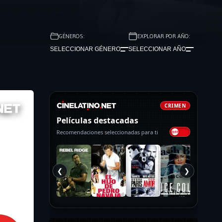
GÉNEROS:
EXPLORAR POR AÑO:
SELECCIONAR GÉNERO
SELECCIONAR AÑO
CRIMEN
Películas destacadas
Recomendaciones seleccionadas para ti
❮
❯