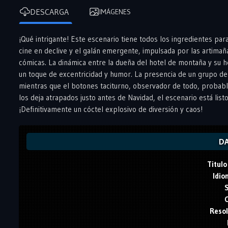
DESCARGA
IMÁGENES
¡Qué intrigante! Este escenario tiene todos los ingredientes par
cine en declive y el galán emergente, impulsada por las artimañ
cómicas. La dinámica entre la dueña del hotel de montaña y su h
un toque de excentricidad y humor. La presencia de un grupo de
mientras que el botones taciturno, observador de todo, probab
los deja atrapados justo antes de Navidad, el escenario está l
¡Definitivamente un cóctel explosivo de diversión y caos!
DA
Titulo
Idio
S
C
Resol