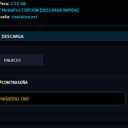
Peso:
2.55 GB
 | MediaFire | OPCION [DESCARGA RAPIDA]
seña:
cinelatino.net
DESCARGA
ENLACES
CONTRASEÑA