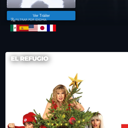
Ver Tráiler
FILTRAR POR IDIOMA: