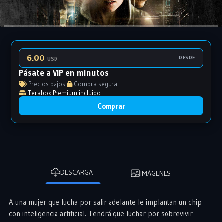
6.00
DESDE
USD
Pásate a VIP en minutos
Precios bajos
·
Compra segura
Terabox Premium incluido
Comprar
DESCARGA
IMÁGENES
A una mujer que lucha por salir adelante le implantan un chip
con inteligencia artificial. Tendrá que luchar por sobrevivir