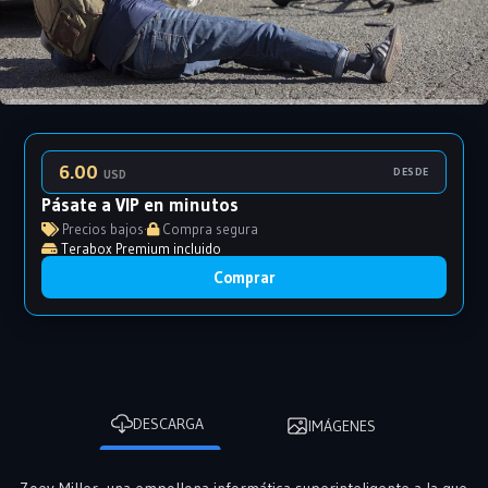
6.00
DESDE
USD
Pásate a VIP en minutos
Precios bajos
·
Compra segura
Terabox Premium incluido
Comprar
DESCARGA
IMÁGENES