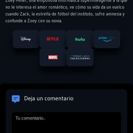
Zoey Miller, una empollona informática superinteligente a la que
no le interesa el amor romántico, ve cómo su vida da un vuelco
cuando Zack, la estrella de fútbol del instituto, sufre amnesia y
confunde a Zoey con su novia.
Deja un comentario