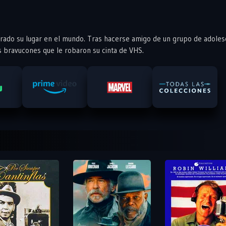
rado su lugar en el mundo. Tras hacerse amigo de un grupo de adole
s bravucones que le robaron su cinta de VHS.