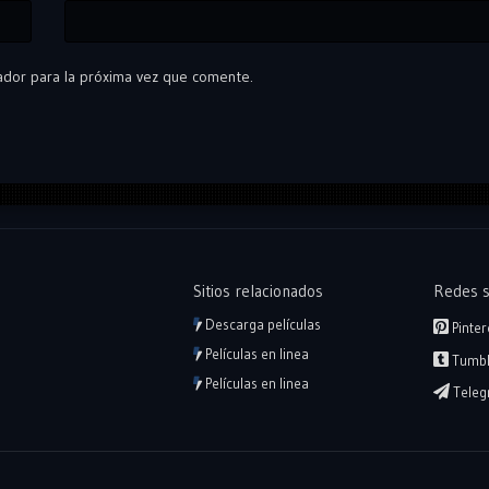
ador para la próxima vez que comente.
Sitios relacionados
Redes s
Descarga películas
Pinter
Películas en linea
Tumbl
Películas en linea
Teleg