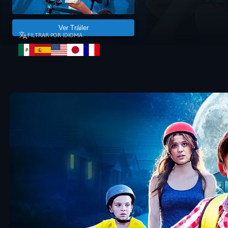
Ver Tráiler
FILTRAR POR IDIOMA: