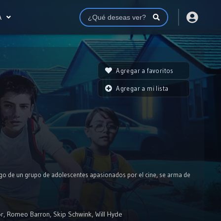
A
Agregar a favoritos
Agregar a mi lista
go de un grupo de adolescentes apasionados por el cine, se arma de
or
,
Romeo Barron
,
Skip Schwink
,
Will Hyde