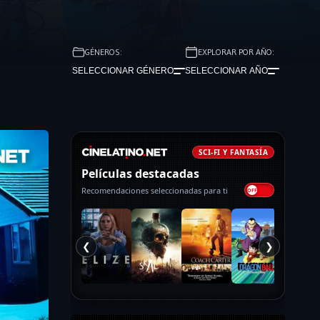
GÉNEROS:
EXPLORAR POR AÑO:
SELECCIONAR GÉNERO
SELECCIONAR AÑO
SCI-FI Y FANTASÍA
Películas destacadas
Recomendaciones seleccionadas para ti
❮
❯