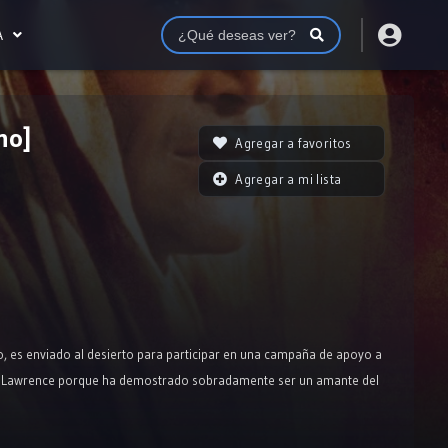
A
no]
Agregar a favoritos
Agregar a mi lista
ico, es enviado al desierto para participar en una campaña de apoyo a
an a Lawrence porque ha demostrado sobradamente ser un amante del