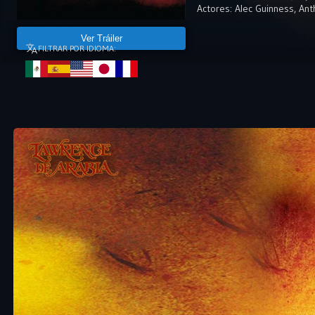
Actores:
Alec Guinness
,
Ant
Ver Tráiler
FILTRAR POR IDIOMA: