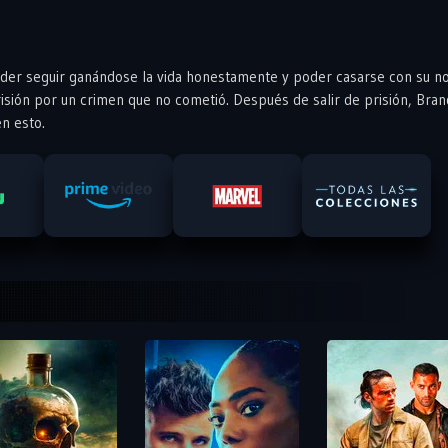
der seguir ganándose la vida honestamente y poder casarse con su no
 prisión por un crimen que no cometió. Después de salir de prisión, Bra
en esto.