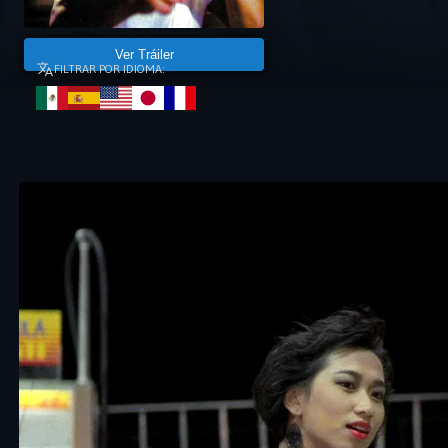
Ver Tráiler
FILTRAR POR IDIOMA: