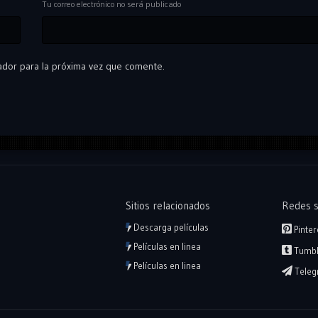
Tu correo electrónico no será publicado
ador para la próxima vez que comente.
Sitios relacionados
Redes s
Descarga películas
Pinter
Películas en linea
Tumbl
Películas en linea
Teleg