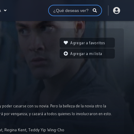
A
Agregar a favoritos
Agregar a mi lista
oder casarse con su novia. Pero la belleza de la novia otro la
erá por venganza; y cazará a todos quienes lo involucraron en esto.
at
,
Regina Kent
,
Teddy Yip Wing-Cho