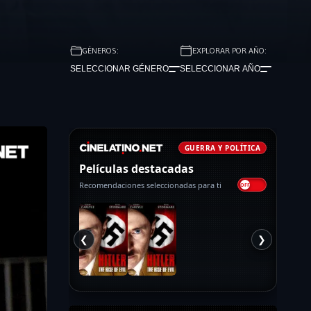
GÉNEROS:
EXPLORAR POR AÑO:
SELECCIONAR GÉNERO
SELECCIONAR AÑO
GUERRA Y POLÍTICA
Películas destacadas
Recomendaciones seleccionadas para ti
❮
❯