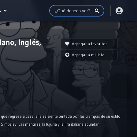
A
ano, Inglés,
Agregar a favoritos
Agregar a mi lista
ue regrese a casa, ella se siente tentada por las trampas de su estilo
psley. Las mentiras, la lujuria y la lira italiana abundan.