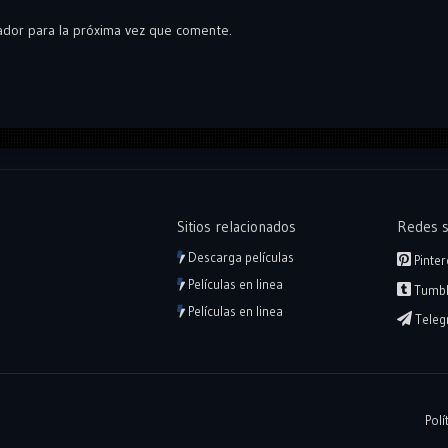
ador para la próxima vez que comente.
Sitios relacionados
Redes s
Descarga películas
Pinter
Películas en linea
Tumbl
Películas en linea
Teleg
Polí