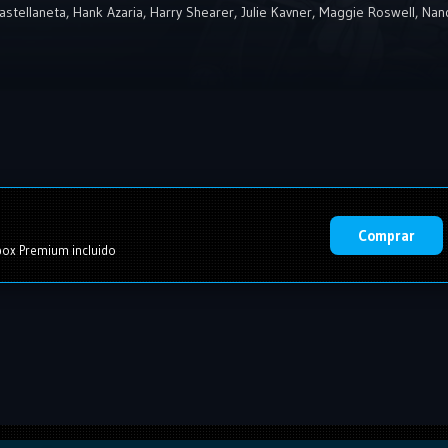
astellaneta
,
Hank Azaria
,
Harry Shearer
,
Julie Kavner
,
Maggie Roswell
,
Nanc
Comprar
ox Premium incluido