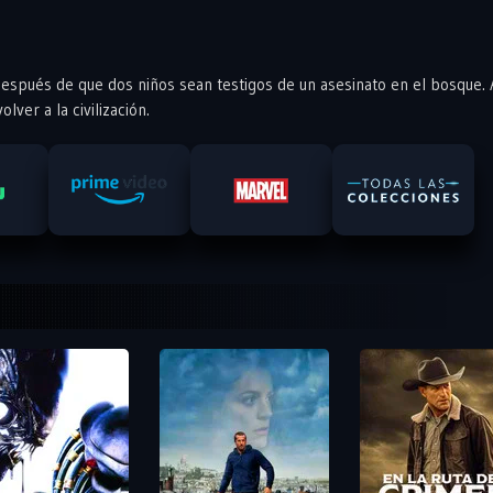
a después de que dos niños sean testigos de un asesinato en el bosque.
ver a la civilización.