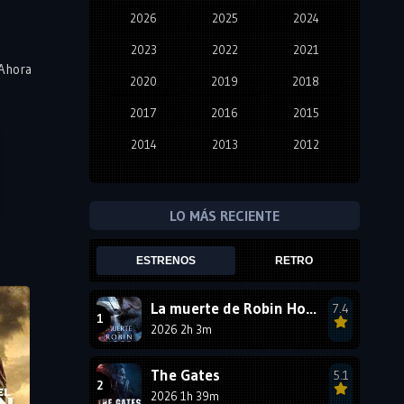
2026
2025
2024
2023
2022
2021
 Ahora
2020
2019
2018
2017
2016
2015
2014
2013
2012
2011
2010
2009
2008
2007
2006
LO MÁS RECIENTE
2005
2004
2003
ESTRENOS
RETRO
2002
2001
2000
1999
1998
1997
La muerte de Robin Hood
7.4
2026 2h 3m
1996
1995
1994
1993
1992
1991
The Gates
5.1
1990
2026 1h 39m
1989
1988