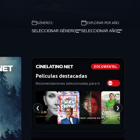
GÉNEROS:
EXPLORAR POR AÑO:
SELECCIONAR GÉNERO
SELECCIONAR AÑO
DOCUMENTAL
Películas destacadas
Recomendaciones seleccionadas para ti
❮
❯