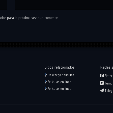
ador para la próxima vez que comente.
Sitios relacionados
Redes s
Descarga películas
Pinter
Películas en linea
Tumbl
Películas en linea
Teleg