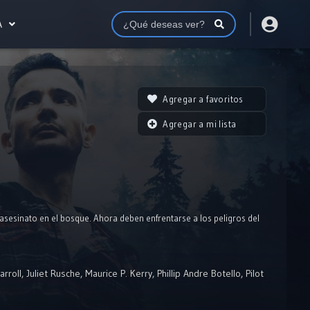
A
Agregar a favoritos
Agregar a mi lista
 asesinato en el bosque. Ahora deben enfrentarse a los peligros del
arroll
,
Juliet Rusche
,
Maurice P. Kerry
,
Phillip Andre Botello
,
Pilot