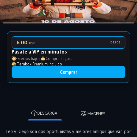
6.00
DESDE
USD
Pásate a VIP en minutos
Precios bajos
·
Compra segura
Terabox Premium incluido
Comprar
DESCARGA
IMÁGENES
Leo y Diego son dos oportunistas y mejores amigos que van por