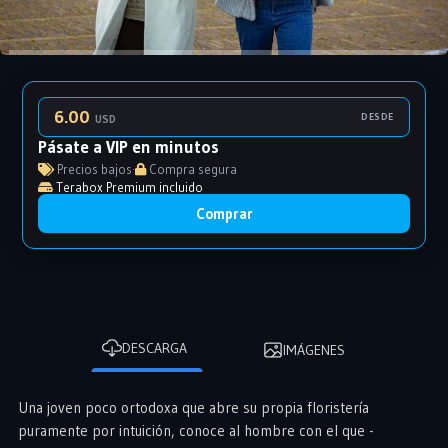
6.00
DESDE
USD
Pásate a VIP en minutos
Precios bajos
·
Compra segura
Terabox Premium incluido
Comprar
DESCARGA
IMÁGENES
Una joven poco ortodoxa que abre su propia floristería
puramente por intuición, conoce al hombre con el que -