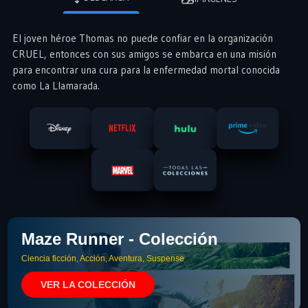
El joven héroe Thomas no puede confiar en la organización
CRUEL, entonces con sus amigos se embarca en una misión
para encontrar una cura para la enfermedad mortal conocida
como La Llamarada.
Maze Runner - Colección
Ciencia ficción, Acción, Aventura, Suspense
VER LA COLECCIÓN