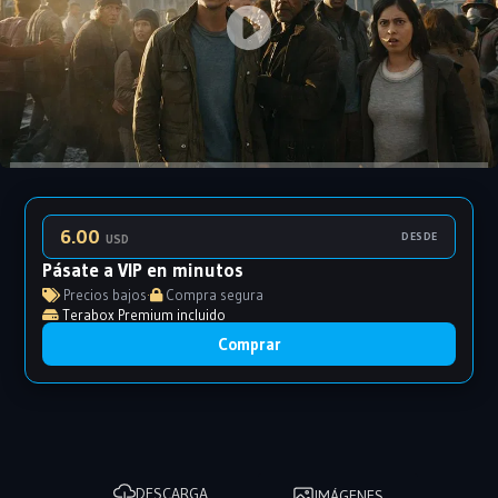
6.00
DESDE
USD
Pásate a VIP en minutos
Precios bajos
·
Compra segura
Terabox Premium incluido
Comprar
DESCARGA
IMÁGENES