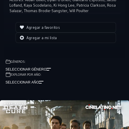
Lofland
,
Kaya Scodelario
,
Ki Hong Lee
,
Patricia Clarkson
,
Rosa
Salazar
,
Thomas Brodie-Sangster
,
Will Poulter
Agregar a favoritos
Agregar a mi lista
GÉNEROS:
SELECCIONAR GÉNERO
EXPLORAR POR AÑO:
SELECCIONAR AÑO