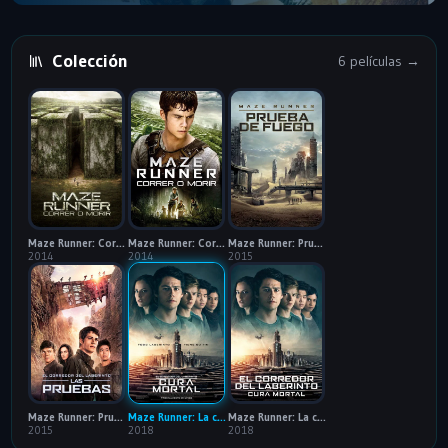
Colección
6 películas →
Maze Runner: Correr o morir
Maze Runner: Correr o morir: 60FPS (Open Matte) - VIP
Maze Runner: Prueba de fuego
2014
2014
2015
Maze Runner: Prueba de fuego: 60FPS (Open Matte) - VIP
Maze Runner: La cura mortal
Maze Runner: La cura mortal: 60FPS (Open Matte) - VIP
2015
2018
2018