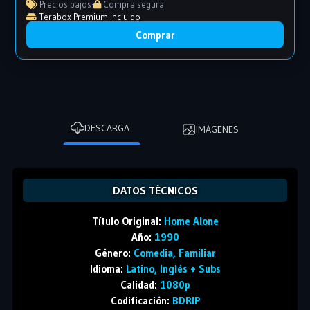
Precios bajos
·
Compra segura
Terabox Premium incluido
Comprar
DESCARGA
IMÁGENES
DATOS TÉCNICOS
Título Original:
Home Alone
Año:
1990
Género:
Comedia, Familiar
Idioma:
Latino, Inglés + Subs
Calidad:
1080p
Codificación:
BDRIP