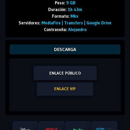
Peso:
9 GB
Duración:
1h 43m
Formato:
Mkv
Servidores:
MediaFire | Transfers | Google Drive
Contraseña:
Alejandro
DESCARGA
ENLACE PÚBLICO
ENLACE VIP