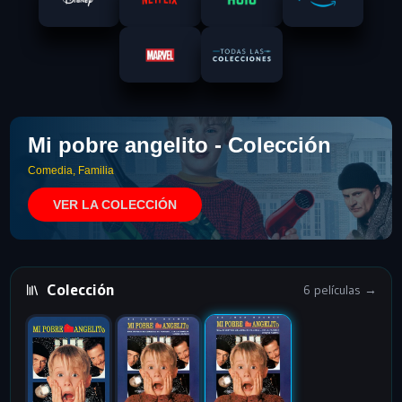
Mi pobre angelito - Colección
Comedia, Familia
VER LA COLECCIÓN
Colección
6 películas →