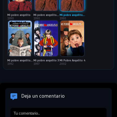
Mi pobre angelito
Mi pobre angelito: 60FPS (Open Matte) - VIP
Mi pobre angelito: BDRIP
1990
1990
1990
Mi pobre angelito 2: Perdido en Nueva York
Mi pobre angelito 3
Mi Pobre Angelito 4
1992
1997
2002
Deja un comentario