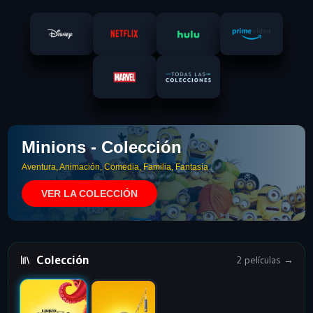
Minions - Colección
Aventura, Animación, Comedia, Familia, Fantasía
VER LA COLECCIÓN
Colección
2 películas →