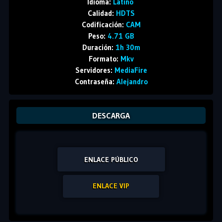
Idioma:
Latino
Calidad:
HDTS
Codificación:
CAM
Peso:
4.71 GB
Duración:
1h 30m
Formato:
Mkv
Servidores:
MediaFire
Contraseña:
Alejandro
DESCARGA
ENLACE PÚBLICO
ENLACE VIP