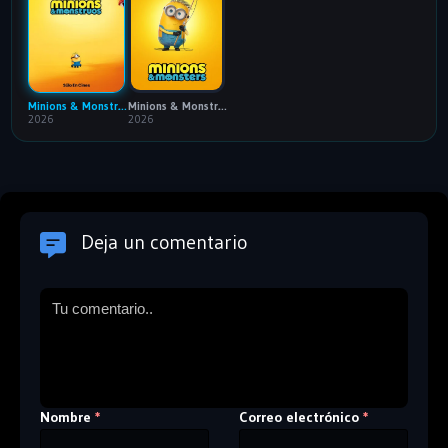
Minions & Monstruos: HDTS
Minions & Monstruos: HDTS V2
2026
2026
Deja un comentario
Nombre
Correo electrónico
*
*