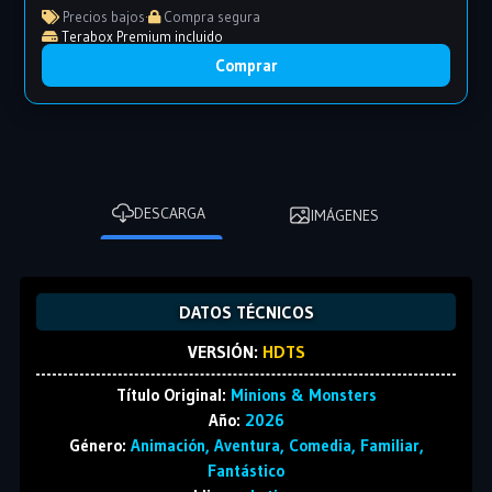
Precios bajos
·
Compra segura
Terabox Premium incluido
Comprar
DESCARGA
IMÁGENES
DATOS TÉCNICOS
VERSIÓN:
HDTS
Título Original:
Minions & Monsters
Año:
2026
Género:
Animación, Aventura, Comedia, Familiar,
Fantástico