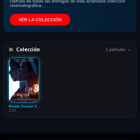
Disfruta de todas las entregas de esta aclamada colección
cinematográfica...
VER LA COLECCIÓN
Colección
1 películas →
Monjas Oscuras: Exorcismos Prohibidos
2025