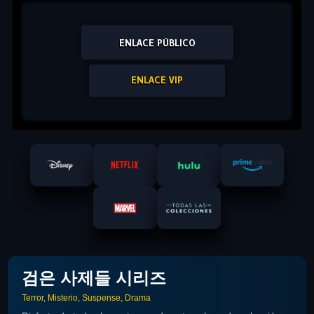
ENLACE PÚBLICO
ENLACE VIP
검은 사제들 시리즈
Terror, Misterio, Suspense, Drama