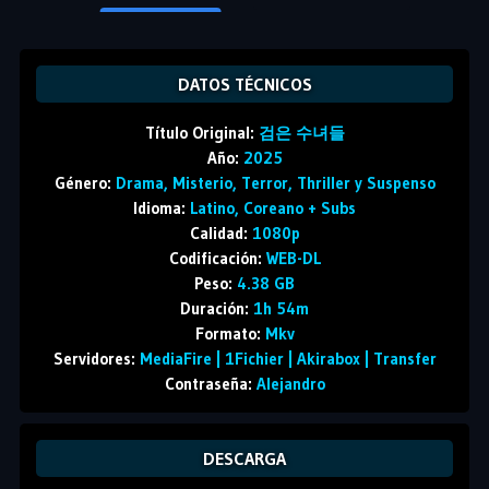
DATOS TÉCNICOS
Título Original:
검은 수녀들
Año:
2025
Género:
Drama, Misterio, Terror, Thriller y Suspenso
Idioma:
Latino, Coreano + Subs
Calidad:
1080p
Codificación:
WEB-DL
Peso:
4.38 GB
Duración:
1h 54m
Formato:
Mkv
Servidores:
MediaFire | 1Fichier | Akirabox | Transfer
Contraseña:
Alejandro
DESCARGA