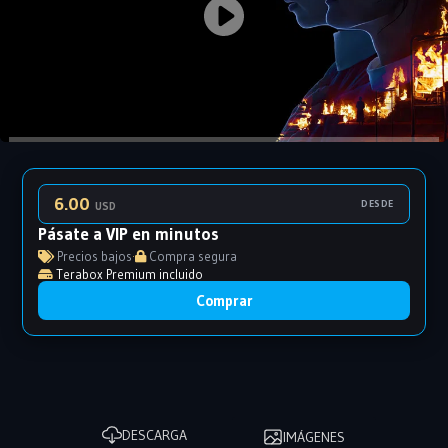
6.00
DESDE
USD
Pásate a VIP en minutos
Precios bajos
·
Compra segura
Terabox Premium incluido
Comprar
DESCARGA
IMÁGENES