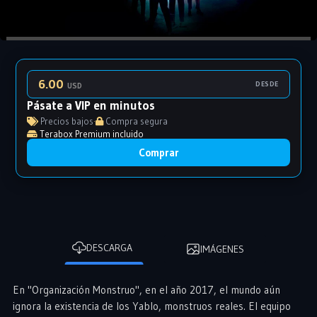
6.00
DESDE
USD
Pásate a VIP en minutos
Precios bajos
·
Compra segura
Terabox Premium incluido
Comprar
DESCARGA
IMÁGENES
En "Organización Monstruo", en el año 2017, el mundo aún
ignora la existencia de los Yablo, monstruos reales. El equipo