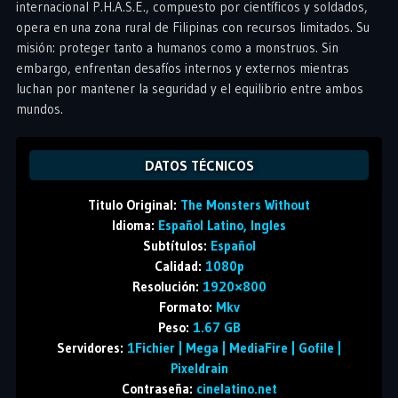
internacional P.H.A.S.E., compuesto por científicos y soldados,
opera en una zona rural de Filipinas con recursos limitados. Su
misión: proteger tanto a humanos como a monstruos. Sin
embargo, enfrentan desafíos internos y externos mientras
luchan por mantener la seguridad y el equilibrio entre ambos
mundos.
DATOS TÉCNICOS
Titulo Original:
The Monsters Without
Idioma:
Español Latino, Ingles
Subtítulos:
Español
Calidad:
1080p
Resolución:
1920×800
Formato:
Mkv
Peso:
1.67 GB
Servidores:
1Fichier | Mega | MediaFire | Gofile |
Pixeldrain
Contraseña:
cinelatino.net