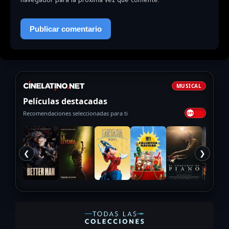
MUSICAL
Películas destacadas
Recomendaciones seleccionadas para ti
❮
❯