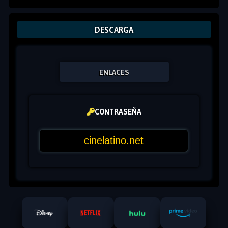
DESCARGA
ENLACES
CONTRASEÑA