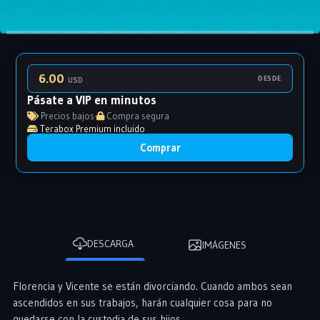
6.00
DESDE
USD
Pásate a VIP en minutos
Precios bajos
·
Compra segura
Terabox Premium incluido
Comprar
DESCARGA
IMÁGENES
Florencia y Vicente se están divorciando. Cuando ambos sean
ascendidos en sus trabajos, harán cualquier cosa para no
quedarse con la custodia de sus hijos.