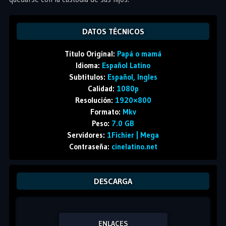
DATOS TÉCNICOS
Titulo Original:
Papá o mamá
Idioma:
Español Latino
Subtitulos:
Español, Ingles
Calidad:
1080p
Resolución:
1920×800
Formato:
Mkv
Peso:
7.0 GB
Servidores:
1Fichier | Mega
Contraseña:
cinelatino.net
DESCARGA
ENLACES