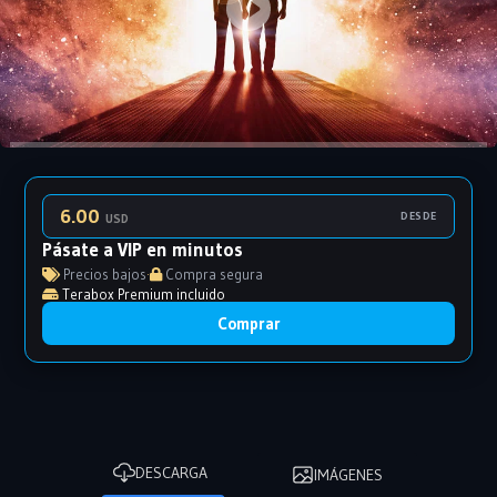
6.00
DESDE
USD
Pásate a VIP en minutos
Precios bajos
·
Compra segura
Terabox Premium incluido
Comprar
DESCARGA
IMÁGENES