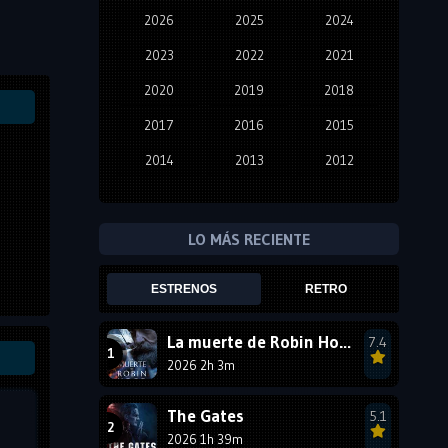
2026
2025
2024
2023
2022
2021
2020
2019
2018
2017
2016
2015
2014
2013
2012
2011
2010
2009
2008
2007
2006
LO MÁS RECIENTE
2005
2004
2003
ESTRENOS
RETRO
2002
2001
2000
1999
1998
1997
La muerte de Robin Hood
7.4
2026 2h 3m
1996
1995
1994
1993
1992
1991
The Gates
5.1
1990
2026 1h 39m
1989
1988