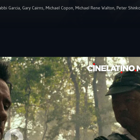
abbi Garcia
,
Gary Cairns
,
Michael Copon
,
Michael Rene Walton
,
Peter Shink