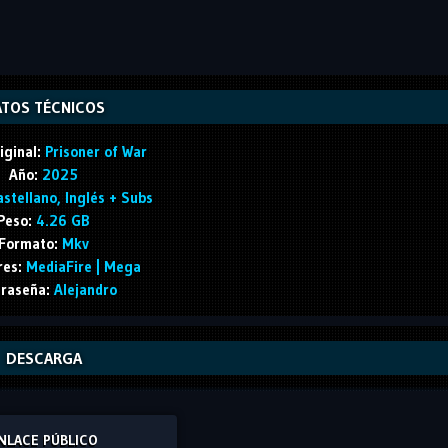
TOS TÉCNICOS
iginal:
Prisoner of War
Año:
2025
stellano, Inglés + Subs
Peso:
4.26 GB
Formato:
Mkv
res:
MediaFire | Mega
raseña:
Alejandro
DESCARGA
NLACE PÚBLICO