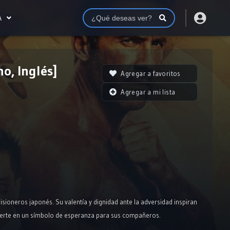
A
o, Inglés]
Agregar a favoritos
Agregar a mi lista
sioneros japonés. Su valentía y dignidad ante la adversidad inspiran
nvierte en un símbolo de esperanza para sus compañeros.