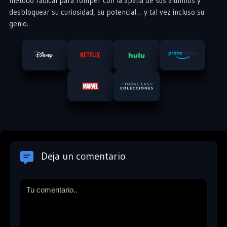
método radical para romper con la apatía de sus alumnos y
desbloquear su curiosidad, su potencial… y tal vez incluso su
genio.
Deja un comentario