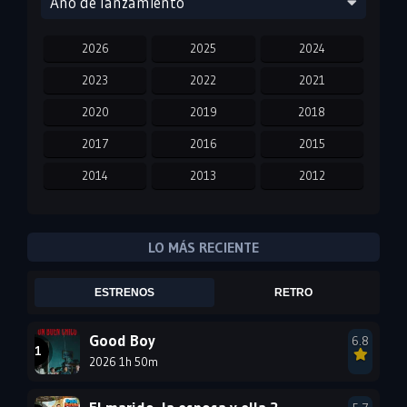
Año de lanzamiento
2026
2025
2024
2023
2022
2021
2020
2019
2018
2017
2016
2015
2014
2013
2012
2011
2010
2009
2008
2007
2006
LO MÁS RECIENTE
2005
2004
2003
ESTRENOS
RETRO
2002
2001
2000
1999
1998
1997
Good Boy
6.8
2026 1h 50m
1996
1995
1994
1993
1992
1991