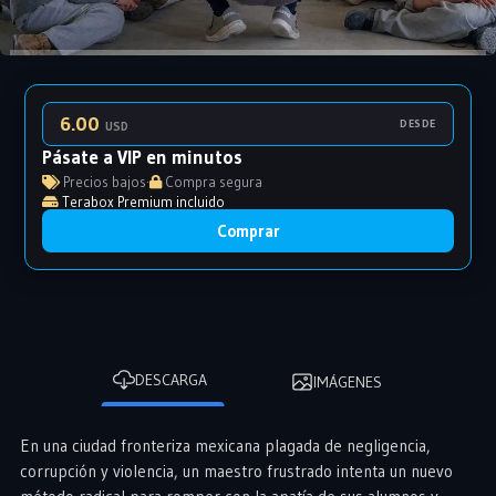
6.00
DESDE
USD
Pásate a VIP en minutos
Precios bajos
·
Compra segura
Terabox Premium incluido
Comprar
DESCARGA
IMÁGENES
En una ciudad fronteriza mexicana plagada de negligencia,
corrupción y violencia, un maestro frustrado intenta un nuevo