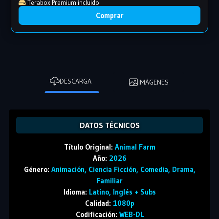
Terabox Premium incluido
Comprar
DESCARGA
IMÁGENES
DATOS TÉCNICOS
Título Original:
Animal Farm
Año:
2026
Género:
Animación, Ciencia Ficción, Comedia, Drama,
Familiar
Idioma:
Latino, Inglés + Subs
Calidad:
1080p
Codificación:
WEB-DL