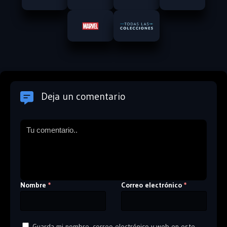
Deja un comentario
Nombre
Correo electrónico
*
*
Guarda mi nombre, correo electrónico y web en este