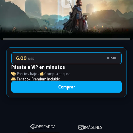
6.00
DESDE
USD
Pásate a VIP en minutos
Precios bajos
·
Compra segura
Terabox Premium incluido
Comprar
DESCARGA
IMÁGENES