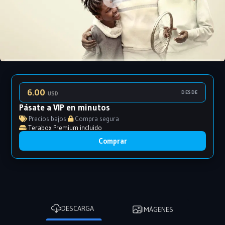
6.00
DESDE
USD
Pásate a VIP en minutos
Precios bajos
·
Compra segura
Terabox Premium incluido
Comprar
DESCARGA
IMÁGENES