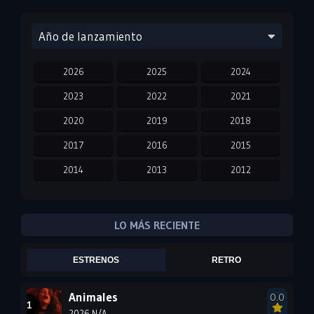
Año de lanzamiento
2026
2025
2024
2023
2022
2021
2020
2019
2018
2017
2016
2015
2014
2013
2012
2011
2010
2009
2008
2007
2006
LO MÁS RECIENTE
2005
2004
2003
ESTRENOS
RETRO
2002
2001
2000
1999
1998
1997
Animales
0.0
2026 N/A