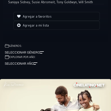
Saniyya Sidney
,
Susie Abromeit
,
Tony Goldwyn
,
Will Smith
Agregar a favoritos
Agregar a mi lista
GÉNEROS:
SELECCIONAR GÉNERO
EXPLORAR POR AÑO:
SELECCIONAR AÑO