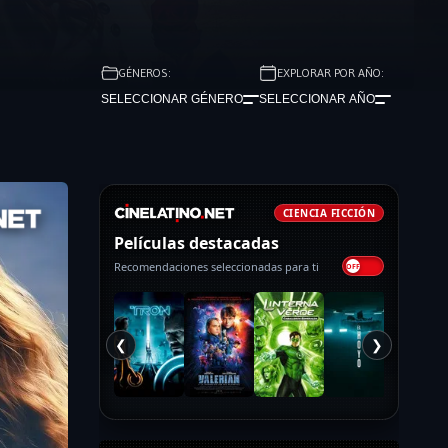
GÉNEROS:
EXPLORAR POR AÑO:
SELECCIONAR GÉNERO
SELECCIONAR AÑO
CIENCIA FICCIÓN
Películas destacadas
Recomendaciones seleccionadas para ti
❮
❯