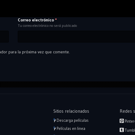
Correo electrónico
*
Tu correo electrónico no será publicado
ador para la próxima vez que comente.
Sitios relacionados
Redes s
Descarga películas
Pinter
Películas en linea
Tumbl