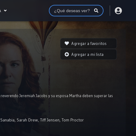
A
Agregar a favoritos
Agregar a mi lista
el reverendo Jeremiah Jacobs y su esposa Martha deben superar las
a Sanabia
,
Sarah Drew
,
Tiff Jensen
,
Tom Proctor