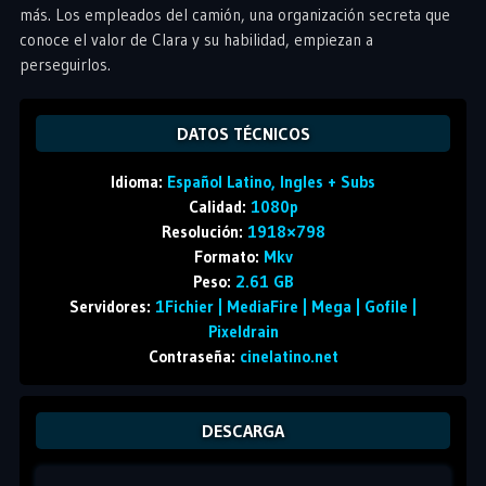
más. Los empleados del camión, una organización secreta que
conoce el valor de Clara y su habilidad, empiezan a
perseguirlos.
DATOS TÉCNICOS
Idioma:
Español Latino, Ingles + Subs
Calidad:
1080p
Resolución:
1918×798
Formato:
Mkv
Peso:
2.61 GB
Servidores:
1Fichier | MediaFire | Mega | Gofile |
Pixeldrain
Contraseña:
cinelatino.net
DESCARGA