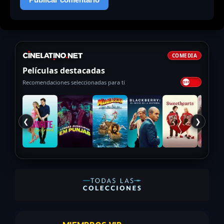
COMEDIA
Películas destacadas
Recomendaciones seleccionadas para ti
❮
❯