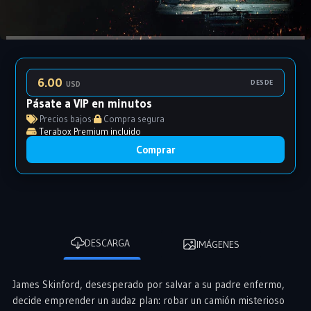
6.00
DESDE
USD
Pásate a VIP en minutos
Precios bajos
·
Compra segura
Terabox Premium incluido
Comprar
DESCARGA
IMÁGENES
James Skinford, desesperado por salvar a su padre enfermo,
decide emprender un audaz plan: robar un camión misterioso