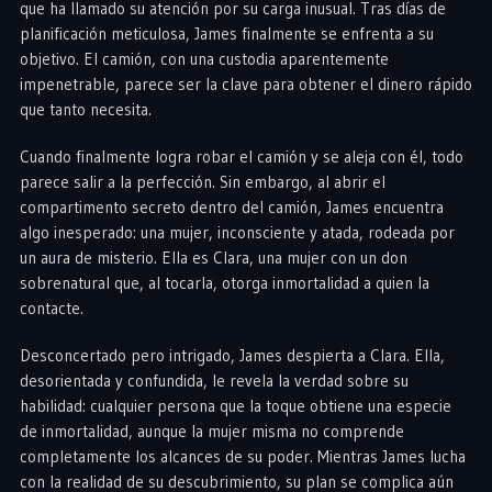
que ha llamado su atención por su carga inusual. Tras días de
planificación meticulosa, James finalmente se enfrenta a su
objetivo. El camión, con una custodia aparentemente
impenetrable, parece ser la clave para obtener el dinero rápido
que tanto necesita.
Cuando finalmente logra robar el camión y se aleja con él, todo
parece salir a la perfección. Sin embargo, al abrir el
compartimento secreto dentro del camión, James encuentra
algo inesperado: una mujer, inconsciente y atada, rodeada por
un aura de misterio. Ella es Clara, una mujer con un don
sobrenatural que, al tocarla, otorga inmortalidad a quien la
contacte.
Desconcertado pero intrigado, James despierta a Clara. Ella,
desorientada y confundida, le revela la verdad sobre su
habilidad: cualquier persona que la toque obtiene una especie
de inmortalidad, aunque la mujer misma no comprende
completamente los alcances de su poder. Mientras James lucha
con la realidad de su descubrimiento, su plan se complica aún